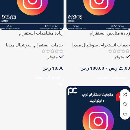
زيادة متابعين انستقرام
زيادة مشاهدات انستقرام
خدمات انستغرام
,
سوشيال ميديا
خدمات انستغرام
,
سوشيال ميديا
متوفر
متوفر
25,00
ر.س
–
100,00
ر.س
10,00
ر.س
تحديد أحد الخيارات
إضافة إلى السلة