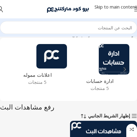
Skip to main content
الرئيسية
منتجات تحت الوسم “رفع مشاهدات البث”
اعلانات مموله
ادارة حسابات
5 منتجات
5 منتجات
رفع مشاهدات البث
إظهار الشريط الجانبي