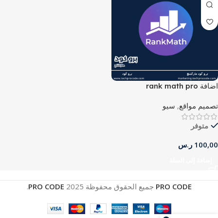
اضافة rank math pro
تصميم مواقع
,
سيو
متوفر
100,00
ر.س
إضافة إلى السلة
PRO CODE
جميع الحقوق محفوظة
2025
PRO CODE
.