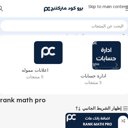
Skip to main content
الرئيسية
منتجات تحت الوسم “rank math pro”
اعلانات مموله
ادارة حسابات
5 منتجات
5 منتجات
rank math pro
إظهار الشريط الجانبي