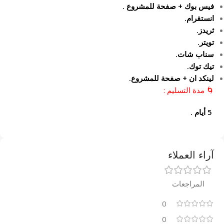
فيس بوك + صفحة للمشروع .
انستقرام.
ثريدز.
تويتر.
سناب شات.
تيك توك.
لينكد ان + صفحة للمشروع.
🌀 مدة التسليم :
5 أيام .
آراء العملاء
المراجعات
0
0