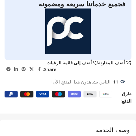
فجميع خدماتنا سريعه ومضمونه
أضف للمقارنة
أضف إلى قائمة الرغبات
Share:
11
الناس يشاهدون هذا المنتج الآن!
طرق
الدفع:
وصف الخدمة