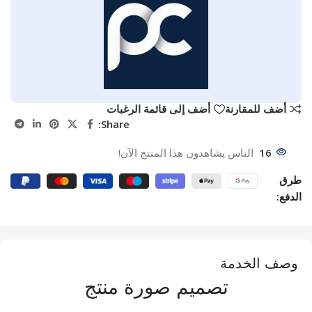
أضف للمقارنة
أضف إلى قائمة الرغبات
Share:
16
الناس يشاهدون هذا المنتج الآن!
طرق
الدفع:
وصف الخدمة
تصميم صورة منتج