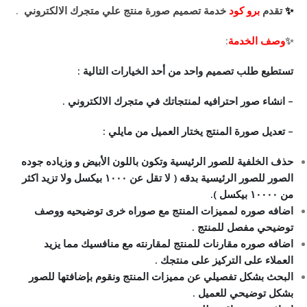
✨️
تقدم
برو كود
خدمة تصميم صورة منتج علي متجرك الالكتروني
.
✨️
وصف الخدمة
:
تستطيع طلب تصميم واحد من أحد الخيارات التالية :
– انشاء صور احترافيه لمنتجاتك في متجرك الالكتروني .
– تعديل صورة المنتج يختار العميل من مايلي :
حذف الخلفية للصور الرئيسية وتكون باللون الأبيض و وزياده جوده
الصور للصور الرئيسية بدقه ( لا تقل عن ١٠٠٠ بيكسل ولا تزيد اكثر
من ١٠٠٠٠ بيكسل ).
اضافه صوره لمميزات المنتج مع صوراه خرى توضيحيه ووصف
توضيحي مفصل للمنتج .
اضافه صوره مقارنات للمنتج لمقارنته مع منافسيك مما يزيد
العملاء على التركيز على منتجك .
البحث بشكل تفصيلي عن مميزات المنتج ونقوم بإضافتها للصور
بشكل توضيحي للعميل .