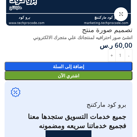
انقر للتكبير
تصميم صورة منتج
انشئ صور احترافيه لمنتجاتك علي متجرك الالكتروني
60,00
ر.س
إضافة إلى السلة
اشتري الآن
برو كود ماركتنج
جميع خدمات التسويق ستجدها معنا
فجميع خدماتنا سريعه ومضمونه