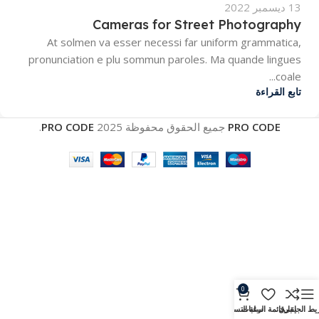
13 ديسمبر 2022
Cameras for Street Photography
At solmen va esser necessi far uniform grammatica,
pronunciation e plu sommun paroles. Ma quande lingues
coale...
تابع القراءة
PRO CODE
جميع الحقوق محفوظة
2025
PRO CODE
.
0
يط الجانبي
يقارن
قائمة الرغبات
سلة التسوق