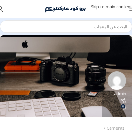
Skip to main content
admin
0
Cameras