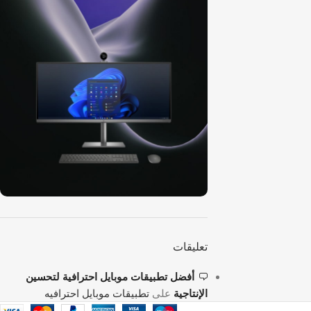
ON SALE
HP Envy 34
تعليقات
To Shop
أفضل تطبيقات موبايل احترافية لتحسين
الإنتاجية
على
تطبيقات موبايل احترافيه