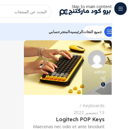
Skip to main content
جميع الفئات
الرئيسيه
المتجر
حسابي
admin
0
Keyboards
13 ديسمبر 2022
Logitech POP Keys
Maecenas nec odio et ante tincidunt