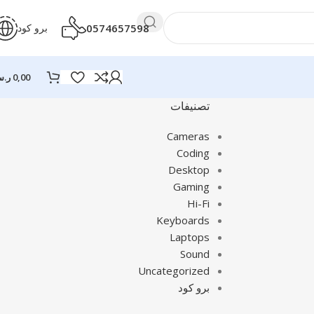
0574657598
برو كود
0,00
ر.
تصنيفات
Cameras
Coding
Desktop
Gaming
Hi-Fi
Keyboards
Laptops
Sound
Uncategorized
برو كود