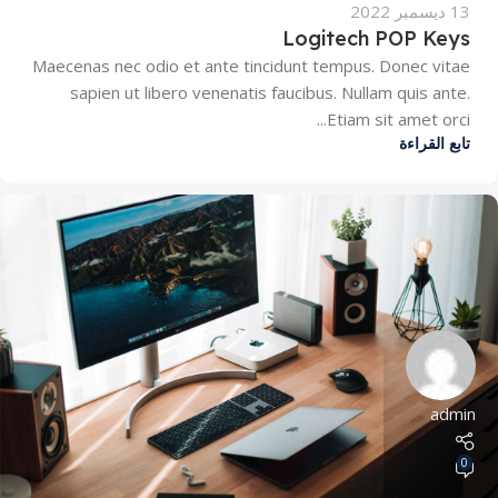
13 ديسمبر 2022
Logitech POP Keys
Maecenas nec odio et ante tincidunt tempus. Donec vitae
sapien ut libero venenatis faucibus. Nullam quis ante.
Etiam sit amet orci...
تابع القراءة
admin
0