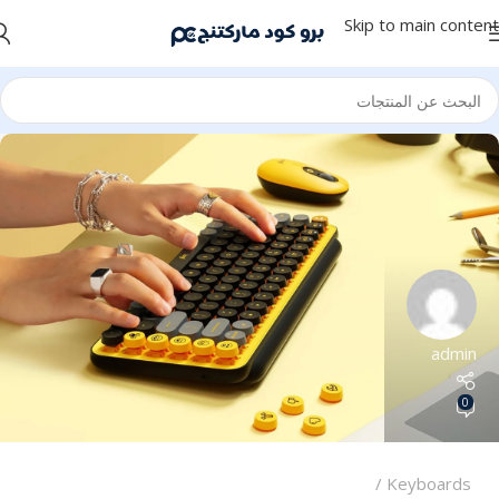
Skip to main content
admin
0
Keyboards