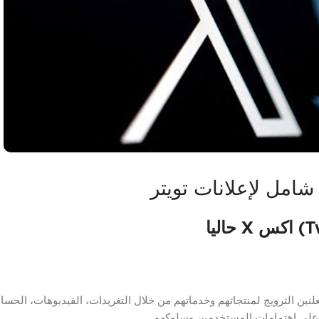
امل لإعلانات تويتر
لنين الترويج لمنتجاتهم وخدماتهم من خلال التغريدات، الفيديوهات، الحساب
ناءً على اهتمامات المستخدمين وسلوكهم.