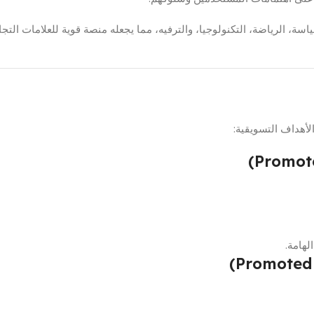
ة، الرياضة، التكنولوجيا، والترفيه، مما يجعله منصة قوية للعلامات التج
لأهداف التسويقية:
لهامة.