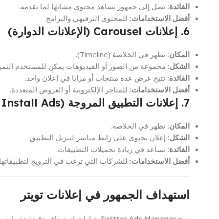
الفائدة:
تصل إلى جمهور يشاهد محتوى مشابهًا لما تقدمه.
أفضل الاستخدامات:
للمحتوى الترفيهي والبرامج.
6. إعلانات Carousel (الإعلانات الدوارة)
المكان:
تظهر في الخلاصة (Timeline).
الشكل:
مجموعة من الصور أو الفيديوهات يمكن للمستخدم التمرير
الفائدة:
تتيح عرض عدة منتجات أو مزايا في إعلان واحد.
أفضل الاستخدامات:
للمتاجر الإلكترونية أو العروض المتعددة.
7. إعلانات التطبيق المروجة (App Install Ads)
المكان:
تظهر في الخلاصة.
الشكل:
إعلان يحتوي على رابط مباشر لتنزيل التطبيق.
الفائدة:
تساعد في زيادة تحميلات التطبيقات.
أفضل الاستخدامات:
للشركات التي ترغب في الترويج لتطبيقاتها.
استهداف الجمهور في إعلانات تويتر
يتيح
Twitter Ads Manager
خيارات استهداف دقيقة تشمل: