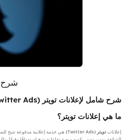
شرح ش
شرح شامل لإعلانات تويتر (Twitter Ads) اكس X حاليا
ما هي إعلانات تويتر؟
إعلانات
تويتر (Twitter Ads)
هي خدمة إعلانية مدفوعة تتيح للمع
الشائعة. يتميز تويتر بكونه منصة تفاعلية تتيح استهدافًا دقيقًا ب