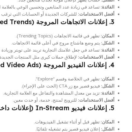
الفائدة:
تساعد في زيادة عدد المتابعين وتحسين الوعي بالعلامة ال
أفضل الاستخدامات:
للشركات الجديدة أو الحسابات التي ترغب في
3. إعلانات الاتجاهات المروجة (Promoted Trends)
المكان:
تظهر في قائمة الاتجاهات (Trending Topics).
الشكل:
يتم وضع هاشتاج مروج في أعلى قائمة الاتجاهات.
الفائدة:
تساعد في جعل علامتك التجارية تريند على تويتر وزيادة ا
أفضل الاستخدامات:
لإطلاق حملات كبرى مثل المنتجات الجديدة أ
4. إعلانات الفيديو المروجة (Promoted Video Ads)
المكان:
تظهر في الخلاصة وقسم “Explore”.
الشكل:
فيديو قصير مع زر CTA (الحث على الإجراء).
الفائدة:
تزيد من معدل المشاهدة والتفاعل مع العلامة التجارية.
أفضل الاستخدامات:
للترويج لمنتج، خدمة، أو حدث معين.
5. إعلانات فيديو In-Stream (إعلانات داخل الفيديوهات)
المكان:
تظهر قبل أو أثناء تشغيل الفيديوهات.
الشكل:
إعلان فيديو قصير يتم تشغيله تلقائيًا.