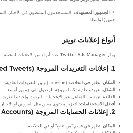
📌
الجمهور المستهدف:
المستخدمون النشطون في الأخبار، السياس
جمهورًا واسعًا.
أنواع إعلانات تويتر
يوفر
Twitter Ads Manager
عدة أنواع من الإعلانات لمختلف ا
1. إعلانات التغريدات المروجة (Promoted Tweets)
المكان:
تظهر في الخلاصة (Timeline) وبين التغريدات العادية.
الشكل:
تغريدة عادية لكنها مروجة للوصول إلى جمهور أوسع.
الفائدة:
تزيد من التفاعل عبر الإعجابات، الردود، وإعادة التغريد.
أفضل الاستخدامات:
لتعزيز محتوى معين مثل العروض أو الأخبار ا
2. إعلانات الحسابات المروجة (Promoted Accounts)
المكان:
تظهر في قسم “من تتابع” أو في الخلاصة.
الشكل:
حساب يظهر كإعلان موجه لجذب متابعين جدد.