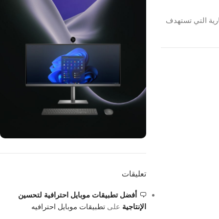
ارية التي تستهدف
ON SALE
HP Envy 34
تعليقات
To Shop
أفضل تطبيقات موبايل احترافية لتحسين
الإنتاجية
على
تطبيقات موبايل احترافيه