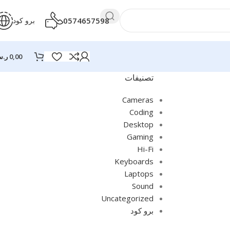
0574657598
برو كود
0,00
ر.
تصنيفات
Cameras
Coding
Desktop
Gaming
Hi-Fi
Keyboards
Laptops
Sound
Uncategorized
برو كود