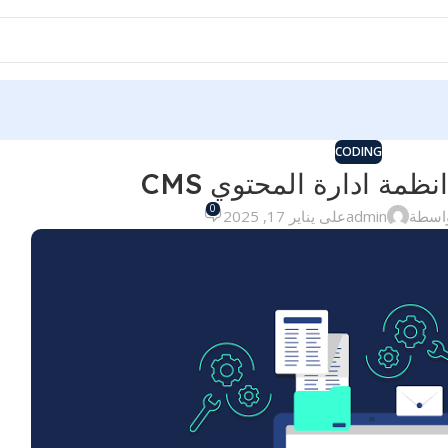
CODING
نظمة ادارة المحتوي CMS
0
واسطة
admin
على يناير 17, 2025