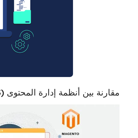
مقارنة بين أنظمة إدارة المحتوى (CMS) وأفضلها للسيو