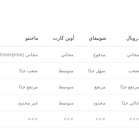
روبال
شوبيفاي
أوبن كارت
ماجنتو
جاني
مدفوع
مجاني
مجاني (Enterprise مدفوع)
عب
سهل جدًا
متوسط
صعب جدًا
رتفع جدًا
مرتفع
متوسط
مرتفع جدًا
الي جدًا
محدود
متوسط
غير محدود
⭐⭐⭐
⭐⭐⭐
⭐⭐⭐
⭐⭐