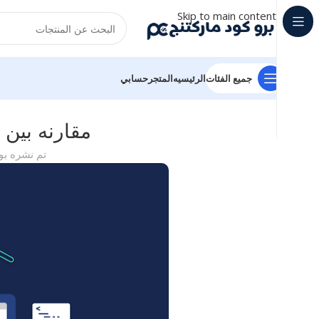
Skip to main content
جميع الفئات
الرئيسيه
المتجر
حسابي
مقارنه بين ا
تم نشره ب