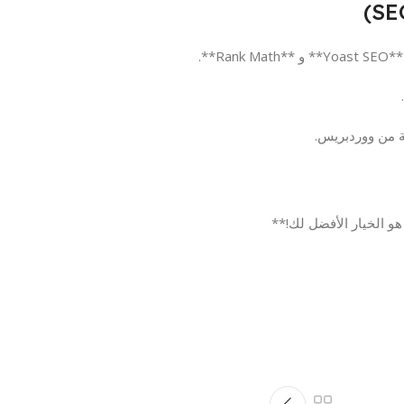
نة من ووردبريس.