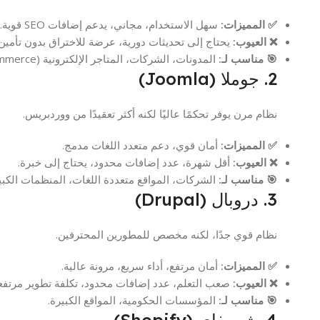
✅ المميزات:
سهل الاستخدام، مجاني، يدعم إضافات SEO قوية.
❌ العيوب:
يحتاج إلى تحديثات دورية، عرضة للاختراق بدون تأمين.
🎯 مناسب لـ:
المدونات، الشركات، المتاجر الإلكترونية (WooCommerce).
2. جوملا (Joomla)
نظام مرن يوفر تحكمًا عاليًا لكنه أكثر تعقيدًا من ووردبريس.
✅ المميزات:
أمان قوي، دعم متعدد اللغات مدمج.
❌ العيوب:
أقل شهرة، عدد إضافات محدود، يحتاج إلى خبرة.
🎯 مناسب لـ:
الشركات، المواقع متعددة اللغات، المنظمات الكبي
3. دروبال (Drupal)
نظام قوي جدًا، لكنه مخصص للمطورين المحترفين.
✅ المميزات:
أمان مرتفع، أداء سريع، مرونة عالية.
❌ العيوب:
صعب التعلم، عدد إضافات محدود، تكلفة تطوير مرتفع
🎯 مناسب لـ:
المؤسسات الحكومية، المواقع الكبيرة.