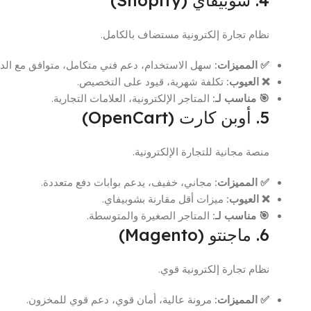
4. شوبيفاي (Shopify)
نظام تجارة إلكترونية مستضاف بالكامل.
✅ المميزات:
سهل الاستخدام، دعم فني متكامل، متوافق مع الدفع
❌ العيوب:
تكلفة شهرية، قيود على التخصيص.
🎯 مناسب لـ:
المتاجر الإلكترونية، العلامات التجارية.
5. أوبن كارت (OpenCart)
منصة مجانية للتجارة الإلكترونية.
✅ المميزات:
مجاني، خفيف، يدعم بوابات دفع متعددة.
❌ العيوب:
ميزات أقل مقارنة بشوبيفاي.
🎯 مناسب لـ:
المتاجر الصغيرة والمتوسطة.
6. ماجنتو (Magento)
نظام تجارة إلكترونية قوي.
✅ المميزات:
مرونة عالية، أمان قوي، دعم قوي للمخزون.