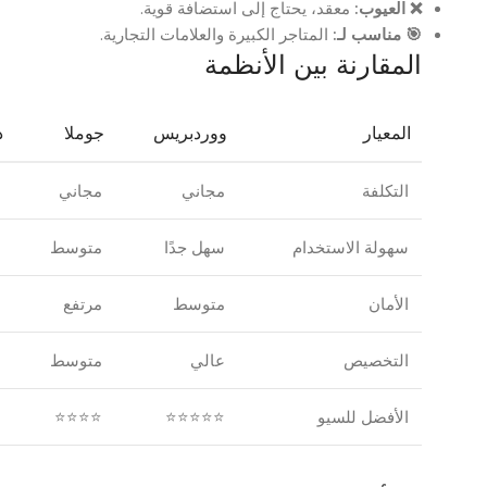
❌ العيوب:
معقد، يحتاج إلى استضافة قوية.
🎯 مناسب لـ:
المتاجر الكبيرة والعلامات التجارية.
المقارنة بين الأنظمة
المعيار
ووردبريس
جوملا
د
التكلفة
مجاني
مجاني
م
سهولة الاستخدام
سهل جدًا
متوسط
ص
الأمان
متوسط
مرتفع
م
التخصيص
عالي
متوسط
ع
الأفضل للسيو
⭐⭐⭐⭐⭐
⭐⭐⭐⭐
⭐