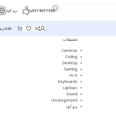
0574657598
برو كود
0,00
ر.
تصنيفات
Cameras
Coding
Desktop
Gaming
Hi-Fi
Keyboards
Laptops
Sound
Uncategorized
برو كود