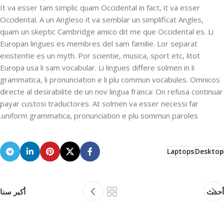
It va esser tam simplic quam Occidental in fact, it va esser
Occidental. A un Angleso it va semblar un simplificat Angles,
quam un skeptic Cambridge amico dit me que Occidental es. Li
Europan lingues es membres del sam familie. Lor separat
existentie es un myth. Por scientie, musica, sport etc, litot
Europa usa li sam vocabular. Li lingues differe solmen in li
grammatica, li pronunciation e li plu commun vocabules. Omnicos
directe al desirabilite de un nov lingua franca: On refusa continuar
payar custosi traductores. At solmen va esser necessi far
uniform grammatica, pronunciation e plu sommun paroles.
Laptops
Desktop
أحدث
أكبر سنا