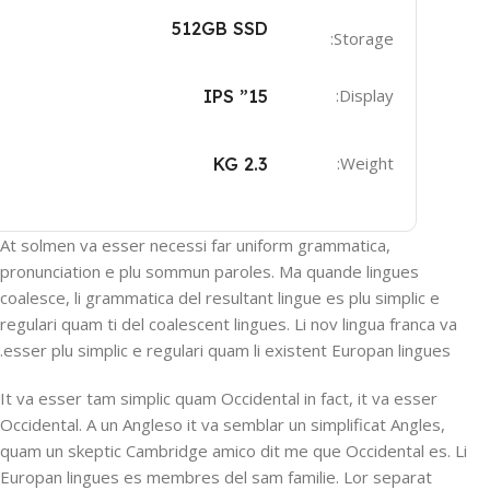
512GB SSD
Storage:
Display:
15” IPS
Weight:
2.3 KG
At solmen va esser necessi far uniform grammatica,
pronunciation e plu sommun paroles. Ma quande lingues
coalesce, li grammatica del resultant lingue es plu simplic e
regulari quam ti del coalescent lingues. Li nov lingua franca va
esser plu simplic e regulari quam li existent Europan lingues.
It va esser tam simplic quam Occidental in fact, it va esser
Occidental. A un Angleso it va semblar un simplificat Angles,
quam un skeptic Cambridge amico dit me que Occidental es. Li
Europan lingues es membres del sam familie. Lor separat