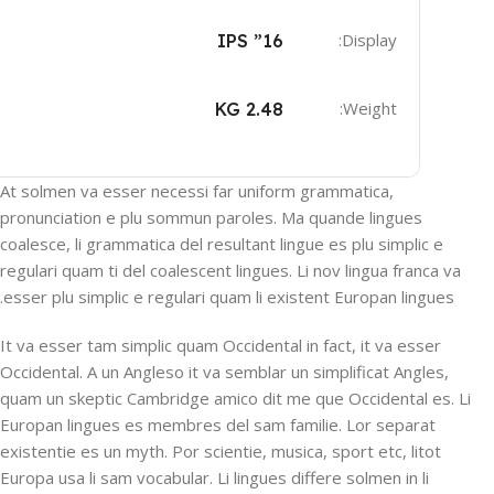
Display:
16” IPS
Weight:
2.48 KG
At solmen va esser necessi far uniform grammatica,
pronunciation e plu sommun paroles. Ma quande lingues
coalesce, li grammatica del resultant lingue es plu simplic e
regulari quam ti del coalescent lingues. Li nov lingua franca va
esser plu simplic e regulari quam li existent Europan lingues.
It va esser tam simplic quam Occidental in fact, it va esser
Occidental. A un Angleso it va semblar un simplificat Angles,
quam un skeptic Cambridge amico dit me que Occidental es. Li
Europan lingues es membres del sam familie. Lor separat
existentie es un myth. Por scientie, musica, sport etc, litot
Europa usa li sam vocabular. Li lingues differe solmen in li