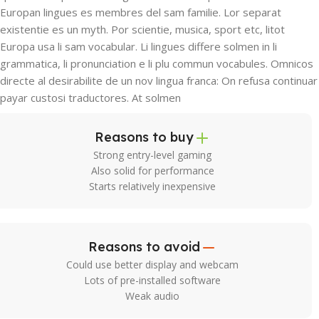
Europan lingues es membres del sam familie. Lor separat
existentie es un myth. Por scientie, musica, sport etc, litot
Europa usa li sam vocabular. Li lingues differe solmen in li
grammatica, li pronunciation e li plu commun vocabules. Omnicos
directe al desirabilite de un nov lingua franca: On refusa continuar
payar custosi traductores. At solmen
Reasons to buy
Strong entry-level gaming
Also solid for performance
Starts relatively inexpensive
Reasons to avoid
Could use better display and webcam
Lots of pre-installed software
Weak audio