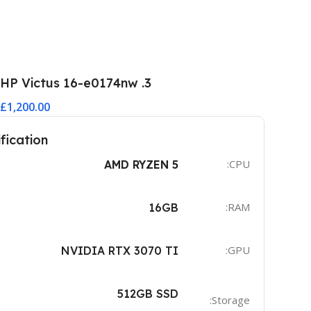
3. HP Victus 16-e0174nw
£1,200.00
fication
CPU:
AMD RYZEN 5
RAM:
16GB
GPU:
NVIDIA RTX 3070 TI
512GB SSD
Storage: