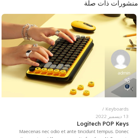
منشورات ذات صلة
admin
0
Keyboards
13 ديسمبر 2022
Logitech POP Keys
Maecenas nec odio et ante tincidunt tempus. Donec