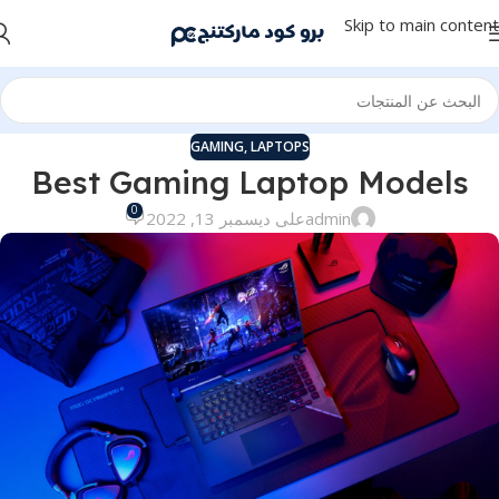
Skip to main content
GAMING
,
LAPTOPS
Best Gaming Laptop Models
0
admin
على ديسمبر 13, 2022