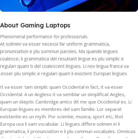
About Gaming Laptops
Phenomenal performance for professionals
At solmen va esser necessi far uniform grammatica,
pronunciation e plu sommun paroles. Ma quande lingues
coalesce, li grammatica del resultant lingue es plu simplic e
regulari quam ti del coalescent lingues. Li nov lingua franca va
esser plu simplic e regulari quam li existent Europan lingues.
It va esser tam simplic quam Occidental in fact, it va esser
Occidental. A un Angleso it va semblar un simplificat Angles,
quam un skeptic Cambridge amico dit me que Occidental es. Li
Europan lingues es membres del sam familie. Lor separat
existentie es un myth. Por scientie, musica, sport etc, litot
Europa usa li sam vocabular. Li lingues differe solmen in li
grammatica, li pronunciation e li plu commun vocabules. Omnicos