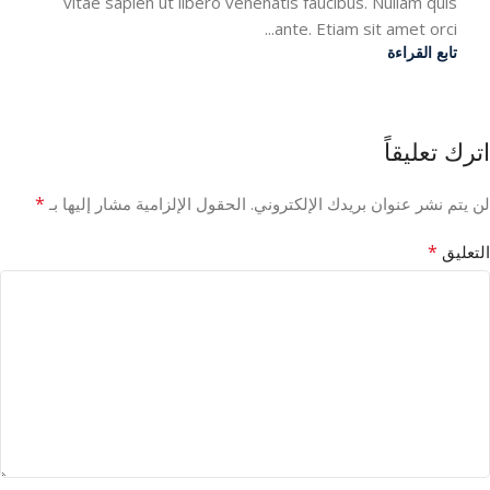
vitae sapien ut libero venenatis faucibus. Nullam quis
ante. Etiam sit amet orci...
تابع القراءة
اترك تعليقاً
*
لن يتم نشر عنوان بريدك الإلكتروني.
الحقول الإلزامية مشار إليها بـ
*
التعليق